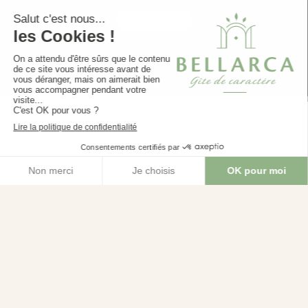
RÉSERVER
LE GÎTE